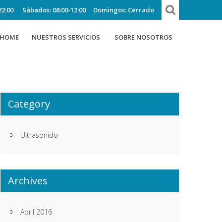
22:00
Sábados: 08:00-12:00
Domingos: Cerrado
HOME
NUESTROS SERVICIOS
SOBRE NOSOTROS
Category
Ultrasonido
Archives
April 2016