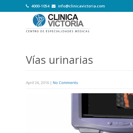
4000-1054
info@clinicavictoria.com
Vías urinarias
April 26, 2016
|
No Comments