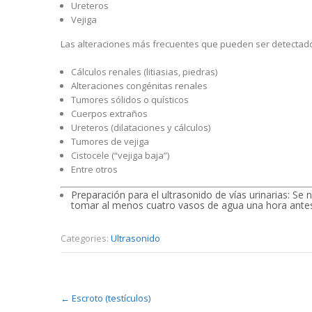
Ureteros
Vejiga
Las alteraciones más frecuentes que pueden ser detectado
Cálculos renales (litiasias, piedras)
Alteraciones congénitas renales
Tumores sólidos o quísticos
Cuerpos extraños
Ureteros (dilataciones y cálculos)
Tumores de vejiga
Cistocele (“vejiga baja”)
Entre otros
Preparación para el ultrasonido de vías urinarias: Se n
tomar al menos cuatro vasos de agua una hora antes 
Categories:
Ultrasonido
Post
←
Escroto (testículos)